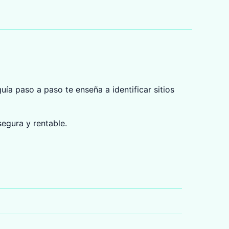
ía paso a paso te enseña a identificar sitios
egura y rentable.