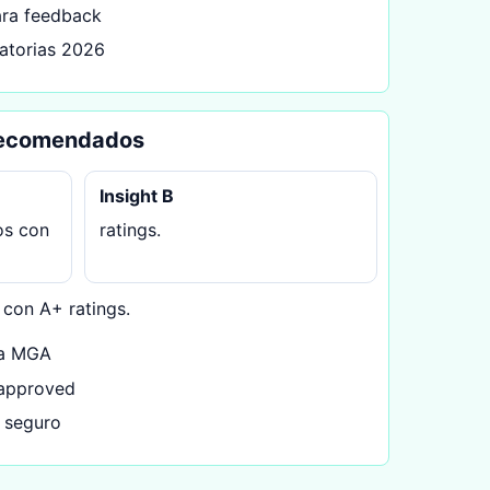
ra feedback
latorias 2026
Recomendados
Insight B
os con
ratings.
con A+ ratings.
ia MGA
 approved
 seguro