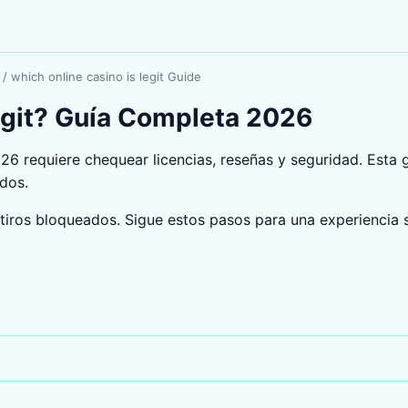
/
which online casino is legit Guide
egit? Guía Completa 2026
26 requiere chequear licencias, reseñas y seguridad. Esta gu
dos.
iros bloqueados. Sigue estos pasos para una experiencia s