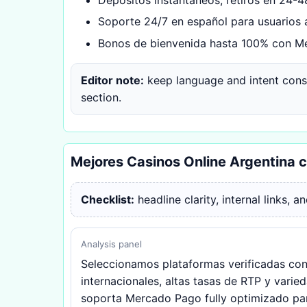
Soporte 24/7 en español para usuarios 
Bonos de bienvenida hasta 100% con M
Editor note:
keep language and intent consi
section.
Mejores Casinos Online Argentina
Checklist:
headline clarity, internal links, 
Analysis panel
Seleccionamos plataformas verificadas con
internacionales, altas tasas de RTP y vari
soporta Mercado Pago fully optimizado par