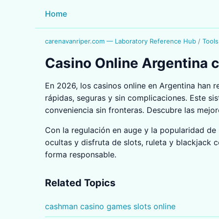
Home
carenavanriper.com — Laboratory Reference Hub
/
Tools
Casino Online Argentina 
En 2026, los casinos online en Argentina han
rápidas, seguras y sin complicaciones. Este si
conveniencia sin fronteras. Descubre las mejo
Con la regulación en auge y la popularidad de 
ocultas y disfruta de slots, ruleta y blackjack
forma responsable.
Related Topics
cashman casino games slots online