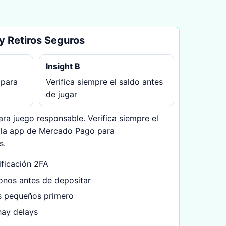
y Retiros Seguros
Insight B
 para
Verifica siempre el saldo antes
de jugar
ara juego responsable. Verifica siempre el
a la app de Mercado Pago para
s.
ificación 2FA
onos antes de depositar
s pequeños primero
hay delays